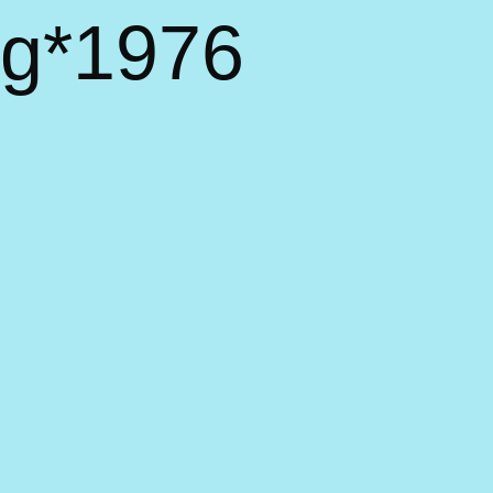
rg*1976