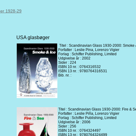
ner 1928-29
USA glasbøger
Titel : Scandinavian Glass 1930-2000: Smoke 
Forfatter : Leslie Pina, Lorenzo Vigier
Forlag : Schiffer Publishing, Limited
Udgivelse år : 2002
Sider : 224
ISBN 10 nr. : 0764316532
ISBN 13 nr. : 9780764316531
Bib. nr. :
Titel : Scandinavian Glass 1930-2000: Fire & 
Forfatter : Leslie Piña, Lorenzo Vigier
Forlag : Schiffer Publishing, Limited
Udgivelse år : 2006
Sider : 256
ISBN 10 nr. : 0764324497
ISBN 13 nr.: 9780764324499