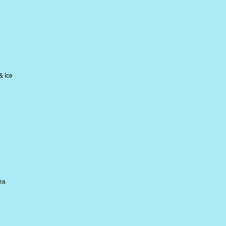
& Ice
Sea