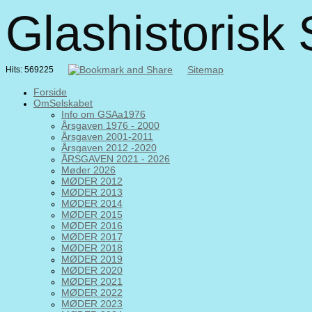
Glashistorisk
Sitemap
Hits: 569225
Forside
OmSelskabet
Info om GSAa1976
Årsgaven 1976 - 2000
Årsgaven 2001-2011
Årsgaven 2012 -2020
ÅRSGAVEN 2021 - 2026
Møder 2026
MØDER 2012
MØDER 2013
MØDER 2014
MØDER 2015
MØDER 2016
MØDER 2017
MØDER 2018
MØDER 2019
MØDER 2020
MØDER 2021
MØDER 2022
MØDER 2023