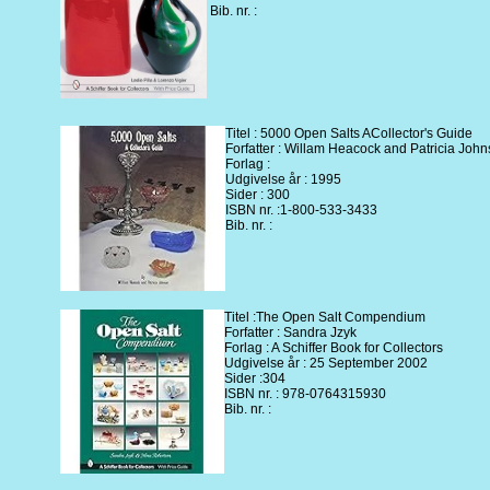
Bib. nr. :
Titel : 5000 Open Salts ACollector's Guide
Forfatter : Willam Heacock and Patricia Joh
Forlag :
Udgivelse år : 1995
Sider : 300
ISBN nr. :1-800-533-3433
Bib. nr. :
Titel :The Open Salt Compendium
Forfatter : Sandra Jzyk
Forlag : A Schiffer Book for Collectors
Udgivelse år : 25 September 2002
Sider :304
ISBN nr. : 978-0764315930
Bib. nr. :