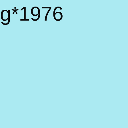
rg*1976