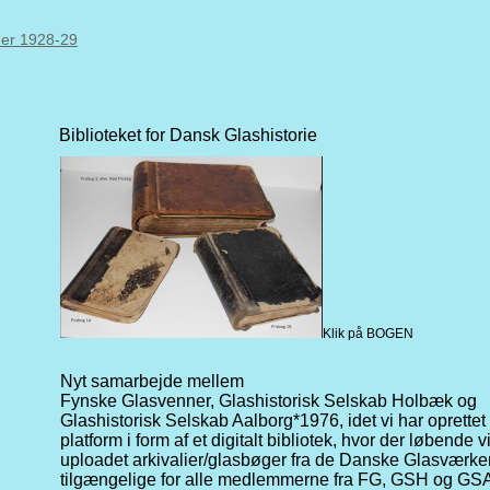
ner 1928-29
Biblioteket for Dansk Glashistorie
Klik på BOGEN
Nyt samarbejde mellem
Fynske Glasvenner, Glashistorisk Selskab Holbæk
og
Glashistorisk Selskab Aalborg*1976, idet vi har oprettet
platform i form af et digitalt bibliotek, hvor der løbende vi
uploadet arkivalier/glasbøger fra de Danske Glasværker
tilgængelige for alle medlemmerne fra FG, GSH og GS