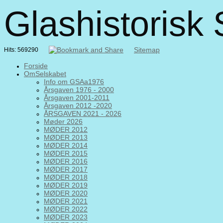
Glashistorisk
Sitemap
Hits: 569290
Forside
OmSelskabet
Info om GSAa1976
Årsgaven 1976 - 2000
Årsgaven 2001-2011
Årsgaven 2012 -2020
ÅRSGAVEN 2021 - 2026
Møder 2026
MØDER 2012
MØDER 2013
MØDER 2014
MØDER 2015
MØDER 2016
MØDER 2017
MØDER 2018
MØDER 2019
MØDER 2020
MØDER 2021
MØDER 2022
MØDER 2023