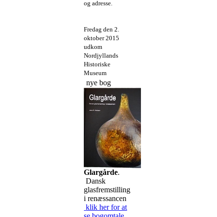
og adresse.
Fredag den 2.
oktober 2015
udkom
Nordjyllands
Historiske
Museum
nye bog
Glargårde
.
Dansk
glasfremstilling
i renæssancen
klik her for at
se bogomtale.