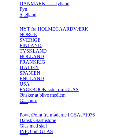
DANMARK ----- Jylland
Fyn
Sjælland
NYT fra HOLMEGAARDVÆRK
NORGE
SVERIGE
FINLAND
TYSKLAND
HOLLAND
FRANKRIG
ITALIEN
SPANIEN
ENGLAND
USA
FACEBOOK sider om GLAS
Ønsker at blive medlem
Glas info
PowerPoint fra møderne i GSAa*1976
Dansk Glashistorie
Glas med sjæl
INFO om GLAS