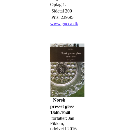
Oplag 1.
Sidetal 200
Pris: 239,95
www.gucca.dk
Norsk
presset glass
1840-1940
forfatter: Jan
Fikkan,
udgivet i 2016