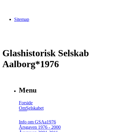
Sitemap
Glashistorisk Selskab
Aalborg*1976
Menu
Forside
OmSelskabet
Info om GSAa1976
Årsgaven 1976 - 2000