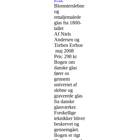
Blomsterslebne
og
emaljemalede
glas fra 1800-
tallet
Af Niels
Andersen og
Torben Errboe
maj 2008
Pris: 298 kr
Bogen om
danske glas
fører os
gennem
universet
af
slebne og
graverede
glas
fra
danske
glasværker.
Forskellige
teknikker bliver
beskrevet og
gennemgået.
Bogen er rigt