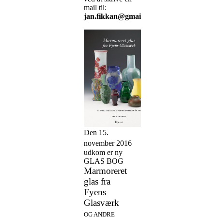
mail til:
jan.fikkan@gmail.com
Den 15.
november 2016
udkom er ny
GLAS BOG
Marmoreret
glas fra
Fyens
Glasværk
OG ANDRE