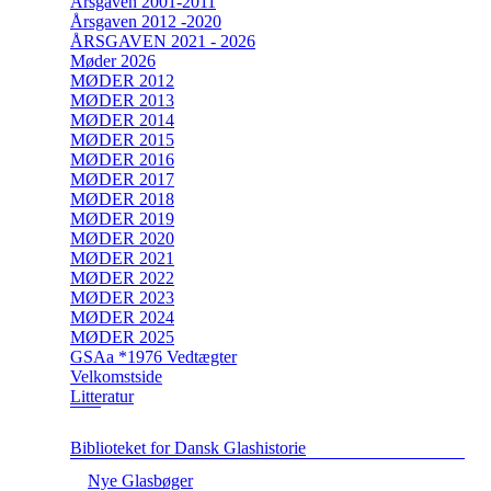
Årsgaven 2001-2011
Årsgaven 2012 -2020
ÅRSGAVEN 2021 - 2026
Møder 2026
MØDER 2012
MØDER 2013
MØDER 2014
MØDER 2015
MØDER 2016
MØDER 2017
MØDER 2018
MØDER 2019
MØDER 2020
MØDER 2021
MØDER 2022
MØDER 2023
MØDER 2024
MØDER 2025
GSAa *1976 Vedtægter
Velkomstside
Litteratur
Biblioteket for Dansk Glashistorie
Nye Glasbøger