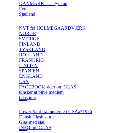
DANMARK ----- Jylland
Fyn
Sjælland
NYT fra HOLMEGAARDVÆRK
NORGE
SVERIGE
FINLAND
TYSKLAND
HOLLAND
FRANKRIG
ITALIEN
SPANIEN
ENGLAND
USA
FACEBOOK sider om GLAS
Ønsker at blive medlem
Glas info
PowerPoint fra møderne i GSAa*1976
Dansk Glashistorie
Glas med sjæl
INFO om GLAS