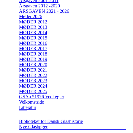
Årsgaven 2001-2011
Årsgaven 2012 -2020
ÅRSGAVEN 2021 - 2026
Møder 2026
MØDER 2012
MØDER 2013
MØDER 2014
MØDER 2015
MØDER 2016
MØDER 2017
MØDER 2018
MØDER 2019
MØDER 2020
MØDER 2021
MØDER 2022
MØDER 2023
MØDER 2024
MØDER 2025
GSAa *1976 Vedtægter
Velkomstside
Litteratur
Biblioteket for Dansk Glashistorie
Nye Glasbøger