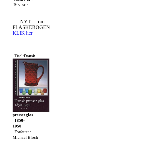
Bib. nr. :
NYT om
FLASKEBOGEN
KLIK her
Titel:
Dansk
presset glas
1850-
1950
Forfatter
:
Michael Bloch