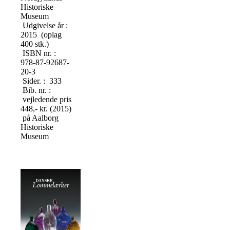
Historiske
Museum
Udgivelse år :
2015 (oplag
400 stk.)
ISBN nr. :
978-87-92687-
20-3
Sider. : 333
Bib. nr. :
vejledende pris
448,- kr. (2015)
på Aalborg
Historiske
Museum