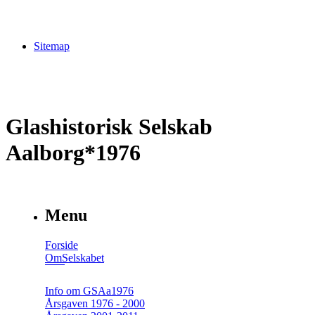
Sitemap
Glashistorisk Selskab
Aalborg*1976
Menu
Forside
OmSelskabet
Info om GSAa1976
Årsgaven 1976 - 2000