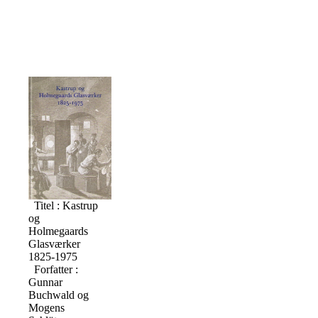
Titel : Kastrup
og
Holmegaards
Glasværker
1825-1975
Forfatter :
Gunnar
Buchwald og
Mogens