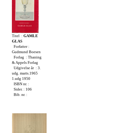
Titel :
GAMLE
GLAS
Forfatter :
Gudmund Boesen
Forlag : Thaning
& Appels Forlag
Udgivelse år : 3.
udg. marts.1965
1.udg 1950
ISBN nr. :
Sider. : 106
Bib. nr. :