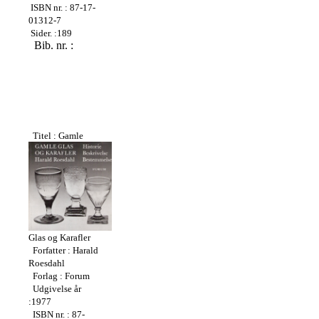
ISBN nr. : 87-17-
01312-7
Sider. :189
Bib. nr. :
Titel : Gamle
Glas og Karafler
Forfatter : Harald
Roesdahl
Forlag : Forum
Udgivelse år
:1977
ISBN nr. : 87-