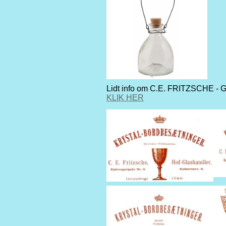
Lidt info om C.E. FRITZSCHE - 
KLIK HER