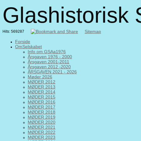
Glashistorisk
Sitemap
Hits: 569287
Forside
OmSelskabet
Info om GSAa1976
Årsgaven 1976 - 2000
Årsgaven 2001-2011
Årsgaven 2012 -2020
ÅRSGAVEN 2021 - 2026
Møder 2026
MØDER 2012
MØDER 2013
MØDER 2014
MØDER 2015
MØDER 2016
MØDER 2017
MØDER 2018
MØDER 2019
MØDER 2020
MØDER 2021
MØDER 2022
MØDER 2023