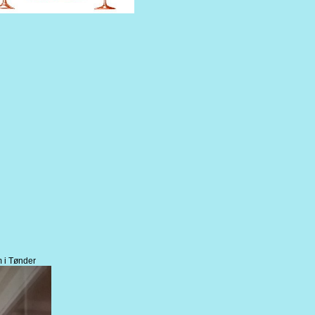
m i Tønder