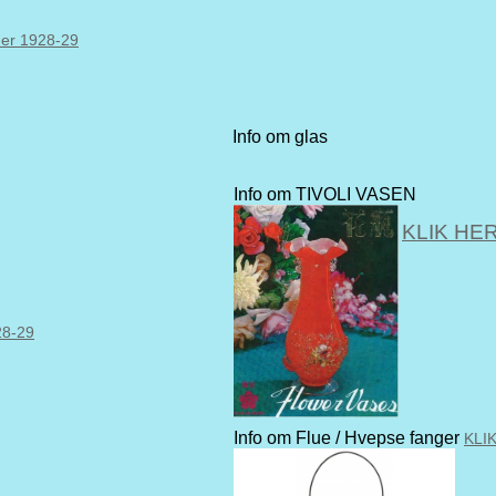
ner 1928-29
Info om glas
Info om TIVOLI VASEN
KLIK HE
28-29
Info om Flue / Hvepse fanger
KLI