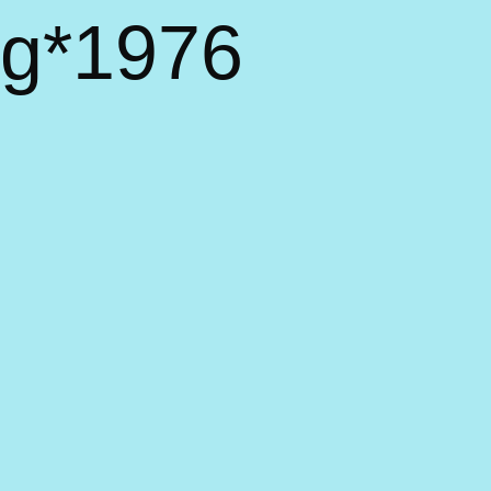
rg*1976