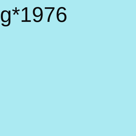
rg*1976