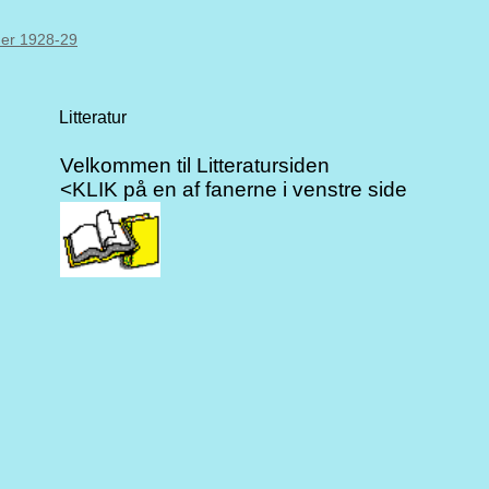
ner 1928-29
Litteratur
Velkommen til Litteratursiden
<KLIK på en af fanerne i venstre side