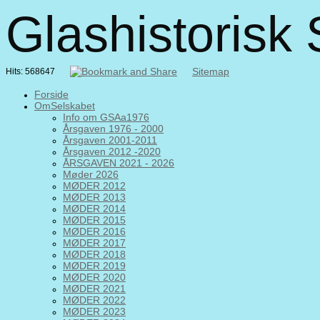
Glashistorisk
Sitemap
Hits: 568647
Forside
OmSelskabet
Info om GSAa1976
Årsgaven 1976 - 2000
Årsgaven 2001-2011
Årsgaven 2012 -2020
ÅRSGAVEN 2021 - 2026
Møder 2026
MØDER 2012
MØDER 2013
MØDER 2014
MØDER 2015
MØDER 2016
MØDER 2017
MØDER 2018
MØDER 2019
MØDER 2020
MØDER 2021
MØDER 2022
MØDER 2023