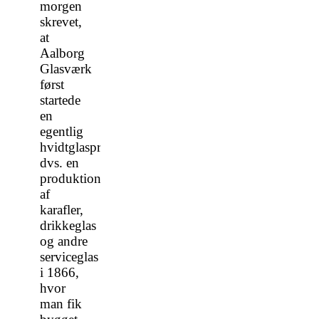
morgen
skrevet,
at
Aalborg
Glasværk
først
startede
en
egentlig
hvidtglasproduktion,
dvs. en
produktion
af
karafler,
drikkeglas
og andre
serviceglas
i 1866,
hvor
man fik