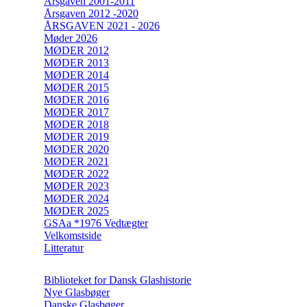
Årsgaven 2001-2011
Årsgaven 2012 -2020
ÅRSGAVEN 2021 - 2026
Møder 2026
MØDER 2012
MØDER 2013
MØDER 2014
MØDER 2015
MØDER 2016
MØDER 2017
MØDER 2018
MØDER 2019
MØDER 2020
MØDER 2021
MØDER 2022
MØDER 2023
MØDER 2024
MØDER 2025
GSAa *1976 Vedtægter
Velkomstside
Litteratur
Biblioteket for Dansk Glashistorie
Nye Glasbøger
Danske Glasbøger