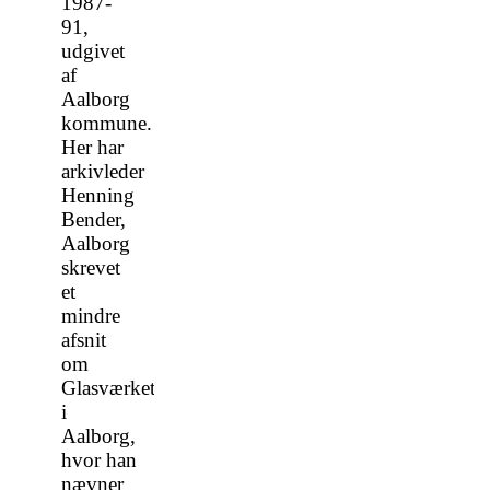
1987-
91,
udgivet
af
Aalborg
kommune.
Her har
arkivleder
Henning
Bender,
Aalborg
skrevet
et
mindre
afsnit
om
Glasværket
i
Aalborg,
hvor han
nævner