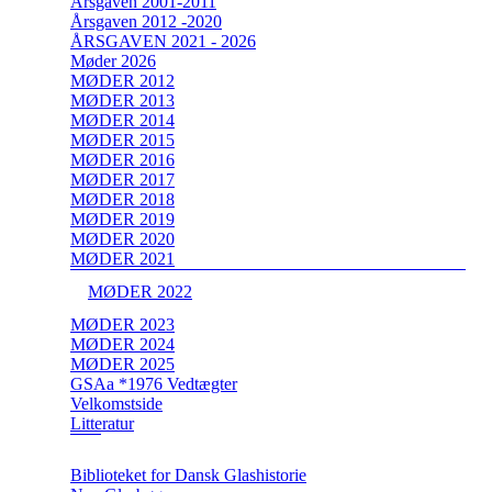
Årsgaven 2001-2011
Årsgaven 2012 -2020
ÅRSGAVEN 2021 - 2026
Møder 2026
MØDER 2012
MØDER 2013
MØDER 2014
MØDER 2015
MØDER 2016
MØDER 2017
MØDER 2018
MØDER 2019
MØDER 2020
MØDER 2021
MØDER 2022
MØDER 2023
MØDER 2024
MØDER 2025
GSAa *1976 Vedtægter
Velkomstside
Litteratur
Biblioteket for Dansk Glashistorie