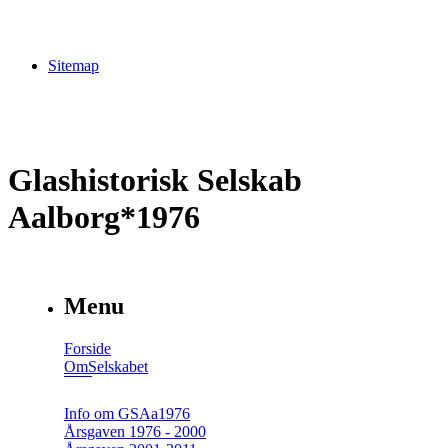
Sitemap
Glashistorisk Selskab
Aalborg*1976
Menu
Forside
OmSelskabet
Info om GSAa1976
Årsgaven 1976 - 2000