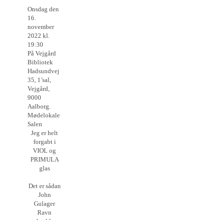
Onsdag den
16.
november
2022 kl.
19:30
På Vejgård
Bibliotek
Hadsundvej
35, 1’sal,
Vejgård,
9000
Aalborg.
Mødelokale
Salen
Jeg er helt
forgabt i
VIOL og
PRIMULA
glas
Det er sådan
John
Gulager
Ravn