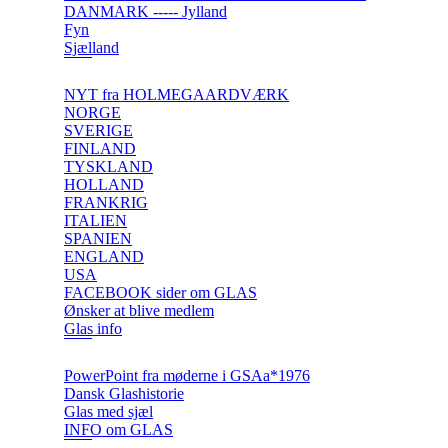
DANMARK ----- Jylland
Fyn
Sjælland
NYT fra HOLMEGAARDVÆRK
NORGE
SVERIGE
FINLAND
TYSKLAND
HOLLAND
FRANKRIG
ITALIEN
SPANIEN
ENGLAND
USA
FACEBOOK sider om GLAS
Ønsker at blive medlem
Glas info
PowerPoint fra møderne i GSAa*1976
Dansk Glashistorie
Glas med sjæl
INFO om GLAS