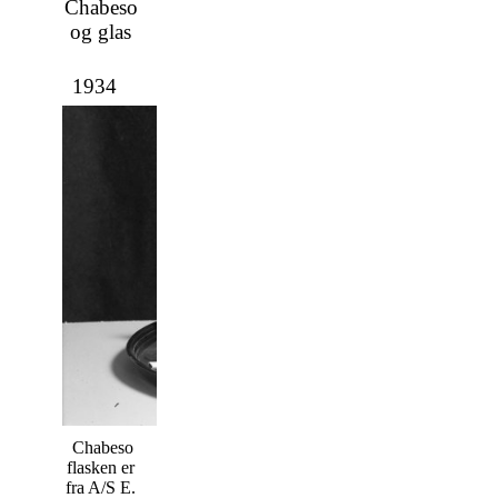
Chabeso
og glas
1934
Chabeso
flasken er
fra A/S E.