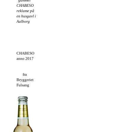
gammel
CHABESO
reklame på
en husgavl i
Aalborg
CHABESO
anno 2017
fra
Bryggeriet
Fulsang