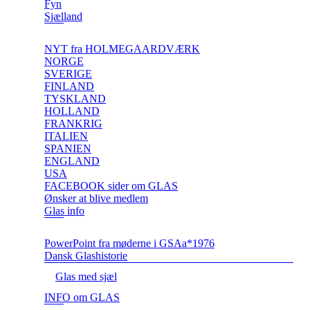
Fyn
Sjælland
NYT fra HOLMEGAARDVÆRK
NORGE
SVERIGE
FINLAND
TYSKLAND
HOLLAND
FRANKRIG
ITALIEN
SPANIEN
ENGLAND
USA
FACEBOOK sider om GLAS
Ønsker at blive medlem
Glas info
PowerPoint fra møderne i GSAa*1976
Dansk Glashistorie
Glas med sjæl
INFO om GLAS