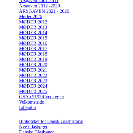
Årsgaven 2001-2011
Årsgaven 2012 -2020
ÅRSGAVEN 2021 - 2026
Møder 2026
MØDER 2012
MØDER 2013
MØDER 2014
MØDER 2015
MØDER 2016
MØDER 2017
MØDER 2018
MØDER 2019
MØDER 2020
MØDER 2021
MØDER 2022
MØDER 2023
MØDER 2024
MØDER 2025
GSAa *1976 Vedtægter
Velkomstside
Litteratur
Biblioteket for Dansk Glashistorie
Nye Glasbøger
Danske Glasbøger