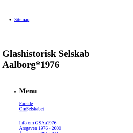
Sitemap
Glashistorisk Selskab
Aalborg*1976
Menu
Forside
OmSelskabet
Info om GSAa1976
Årsgaven 1976 - 2000