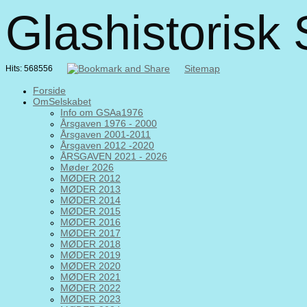
Glashistorisk
Sitemap
Hits: 568556
Forside
OmSelskabet
Info om GSAa1976
Årsgaven 1976 - 2000
Årsgaven 2001-2011
Årsgaven 2012 -2020
ÅRSGAVEN 2021 - 2026
Møder 2026
MØDER 2012
MØDER 2013
MØDER 2014
MØDER 2015
MØDER 2016
MØDER 2017
MØDER 2018
MØDER 2019
MØDER 2020
MØDER 2021
MØDER 2022
MØDER 2023