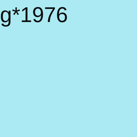
rg*1976