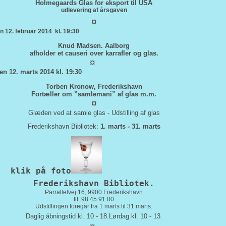
Holmegaards Glas for eksport til USA
udlevering af årsgaven
¤
 12. februar 2014 kl. 19:30
Knud Madsen. Aalborg
afholder et causeri over karrafler og glas.
¤
n 12. marts 2014 kl. 19:30
Torben Kronow, Frederikshavn
Fortæller om ”samlemani” af glas m.m.
¤
Glæden ved at samle glas - Udstilling af glas
Frederikshavn Bibliotek:
1. marts - 31. marts
k på foto
Frederikshavn Bibliotek.
Parrallelvej 16, 9900 Frederikshavn
tlf. 98 45 91 00
Udstillingen foregår fra 1 marts til 31 marts.
Daglig åbningstid kl. 10 - 18.Lørdag kl. 10 - 13
.